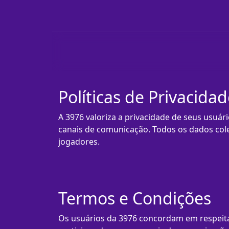
Políticas de Privacida
A 3976 valoriza a privacidade de seus usuá
canais de comunicação. Todos os dados cole
jogadores.
Termos e Condições
Os usuários da 3976 concordam em respeitar