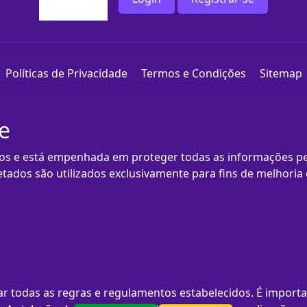
Políticas de Privacidade
Termos e Condições
Sitemap
de
rios e está empenhada em proteger todas as informações p
tados são utilizados exclusivamente para fins de melhoria
 todas as regras e regulamentos estabelecidos. É importa