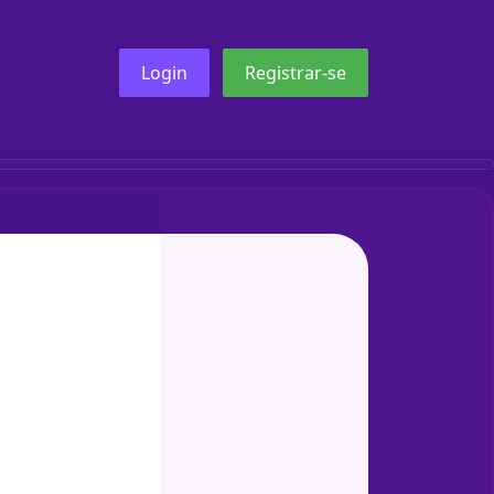
Login
Registrar-se