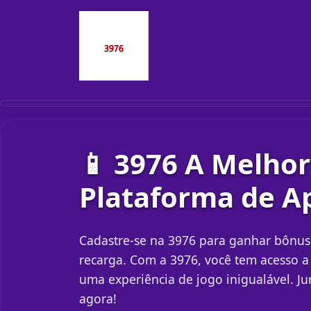
📱 3976 A Melhor
Plataforma de A
Cadastre-se na 3976 para ganhar bônus
recarga. Com a 3976, você tem acesso a
uma experiência de jogo inigualável. J
agora!