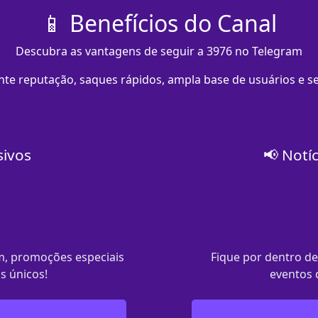
📱 Benefícios do Canal
Descubra as vantagens de seguir a 3976 no Telegram
nte reputação, saques rápidos, ampla base de usuários e s
sivos
📢 Notí
m, promoções especiais
Fique por dentro d
s únicos!
eventos 