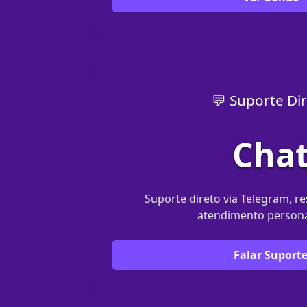
💬 Suporte Di
Cha
Suporte direto via Telegram, r
atendimento persona
Falar Suport