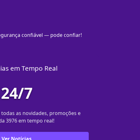
egurança confiável — pode confiar!
cias em Tempo Real
24/7
e todas as novidades, promoções e
da 3976 em tempo real!
Ver Notícias