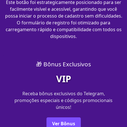
Este botão foi estrategicamente posicionado para ser
facilmente visível e acessível, garantindo que você
possa iniciar o processo de cadastro sem dificuldades.
O formulário de registro foi otimizado para
carregamento rápido e compatibilidade com todos os
dispositivos.
🎁 Bônus Exclusivos
VIP
Receba bônus exclusivos do Telegram,
promoções especiais e códigos promocionais
únicos!
Ver Bônus