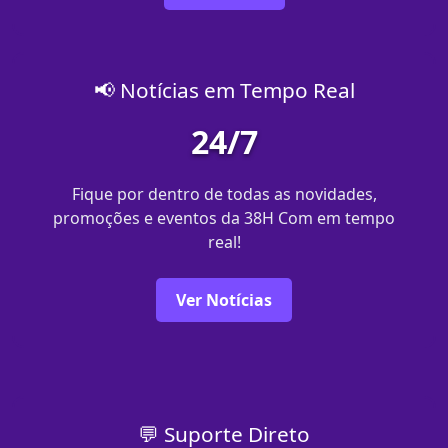
📢 Notícias em Tempo Real
24/7
Fique por dentro de todas as novidades,
promoções e eventos da 38H Com em tempo
real!
Ver Notícias
💬 Suporte Direto