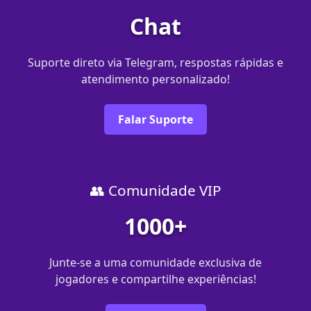
Chat
Suporte direto via Telegram, respostas rápidas e
atendimento personalizado!
Falar Suporte
👥 Comunidade VIP
1000+
Junte-se a uma comunidade exclusiva de
jogadores e compartilhe experiências!