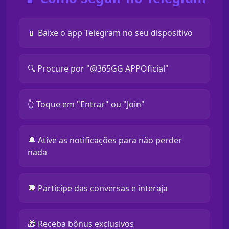
📱 Baixe o app Telegram no seu dispositivo
🔍 Procure por "@365GG APPOficial"
👆 Toque em "Entrar" ou "Join"
🔔 Ative as notificações para não perder
nada
💬 Participe das conversas e interaja
🎁 Receba bônus exclusivos