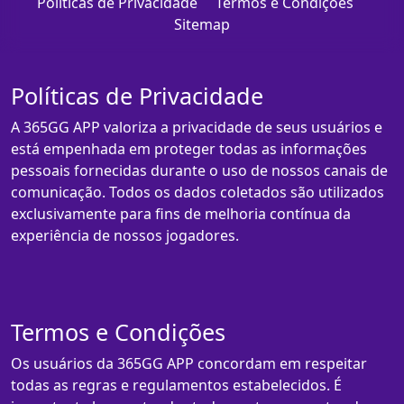
Políticas de Privacidade
Termos e Condições
Sitemap
Políticas de Privacidade
A 365GG APP valoriza a privacidade de seus usuários e
está empenhada em proteger todas as informações
pessoais fornecidas durante o uso de nossos canais de
comunicação. Todos os dados coletados são utilizados
exclusivamente para fins de melhoria contínua da
experiência de nossos jogadores.
Termos e Condições
Os usuários da 365GG APP concordam em respeitar
todas as regras e regulamentos estabelecidos. É