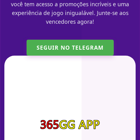
você tem acesso a promoções incríveis e uma
experiência de jogo inigualável. Junte-se aos
vencedores agora!
SEGUIR NO TELEGRAM