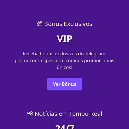
🎁 Bônus Exclusivos
VIP
Receba bônus exclusivos do Telegram,
promoções especiais e códigos promocionais
únicos!
Ver Bônus
📢 Notícias em Tempo Real
24/7