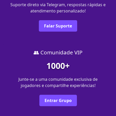
Suporte direto via Telegram, respostas rápidas e
atendimento personalizado!
Falar Suporte
👥 Comunidade VIP
1000+
Junte-se a uma comunidade exclusiva de
jogadores e compartilhe experiências!
Entrar Grupo