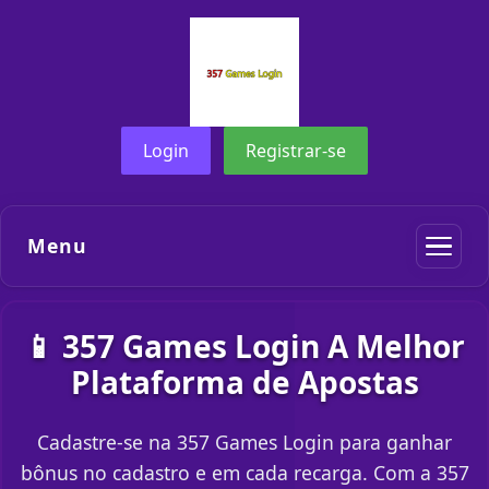
Login
Registrar-se
Menu
📱 357 Games Login A Melhor
Plataforma de Apostas
Cadastre-se na 357 Games Login para ganhar
bônus no cadastro e em cada recarga. Com a 357