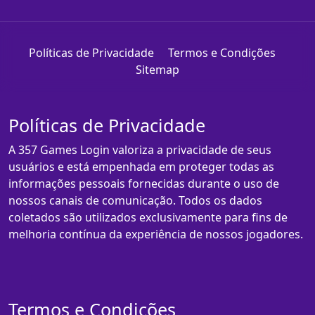
Políticas de Privacidade
Termos e Condições
Sitemap
Políticas de Privacidade
A 357 Games Login valoriza a privacidade de seus
usuários e está empenhada em proteger todas as
informações pessoais fornecidas durante o uso de
nossos canais de comunicação. Todos os dados
coletados são utilizados exclusivamente para fins de
melhoria contínua da experiência de nossos jogadores.
Termos e Condições