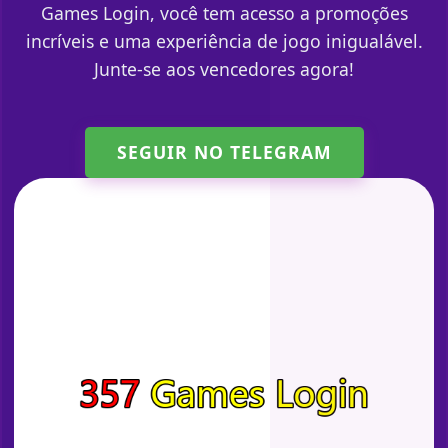
Games Login, você tem acesso a promoções
incríveis e uma experiência de jogo inigualável.
Junte-se aos vencedores agora!
SEGUIR NO TELEGRAM