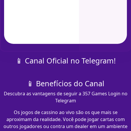
📱 Canal Oficial no Telegram!
📱 Benefícios do Canal
Descubra as vantagens de seguir a 357 Games Login no
Telegram
Os jogos de cassino ao vivo são os que mais se
aproximam da realidade. Você pode jogar cartas com
outros jogadores ou contra um dealer em um ambiente