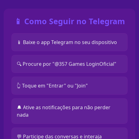
📱 Como Seguir no Telegram
📱 Baixe o app Telegram no seu dispositivo
🔍 Procure por "@357 Games LoginOficial"
👆 Toque em "Entrar" ou "Join"
🔔 Ative as notificações para não perder
nada
💬 Participe das conversas e interaja