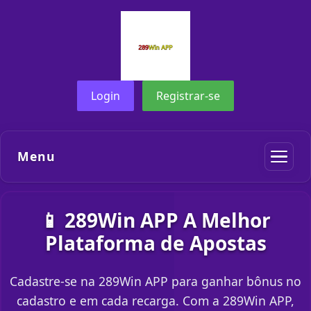
Login
Registrar-se
Menu
📱 289Win APP A Melhor
Plataforma de Apostas
Cadastre-se na 289Win APP para ganhar bônus no
cadastro e em cada recarga. Com a 289Win APP,