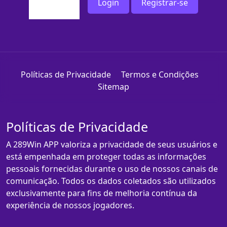
Login
Registrar-se
Políticas de Privacidade
Termos e Condições
Sitemap
Políticas de Privacidade
A 289Win APP valoriza a privacidade de seus usuários e
está empenhada em proteger todas as informações
pessoais fornecidas durante o uso de nossos canais de
comunicação. Todos os dados coletados são utilizados
exclusivamente para fins de melhoria contínua da
experiência de nossos jogadores.