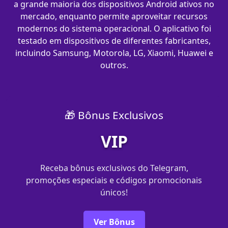
a grande maioria dos dispositivos Android ativos no
mercado, enquanto permite aproveitar recursos
modernos do sistema operacional. O aplicativo foi
testado em dispositivos de diferentes fabricantes,
incluindo Samsung, Motorola, LG, Xiaomi, Huawei e
outros.
🎁 Bônus Exclusivos
VIP
Receba bônus exclusivos do Telegram,
promoções especiais e códigos promocionais
únicos!
Ver Bônus