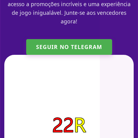
acesso a promoções incríveis e uma experiência
de jogo inigualável. Junte-se aos vencedores
agora!
SEGUIR NO TELEGRAM