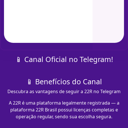
📱 Canal Oficial no Telegram!
📱 Benefícios do Canal
Descubra as vantagens de seguir a 22R no Telegram
A 22R é uma plataforma legalmente registrada — a
plataforma 22R Brasil possui licenças completas e
operação regular, sendo sua escolha segura.