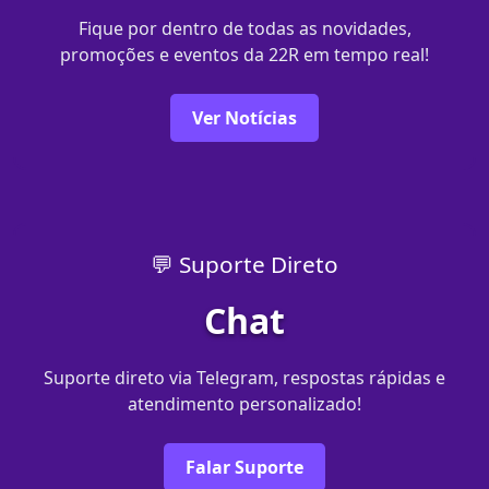
Fique por dentro de todas as novidades,
promoções e eventos da 22R em tempo real!
Ver Notícias
💬 Suporte Direto
Chat
Suporte direto via Telegram, respostas rápidas e
atendimento personalizado!
Falar Suporte