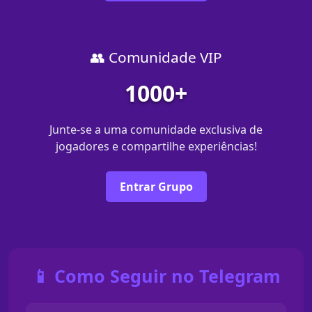
👥 Comunidade VIP
1000+
Junte-se a uma comunidade exclusiva de
jogadores e compartilhe experiências!
Entrar Grupo
📱 Como Seguir no Telegram