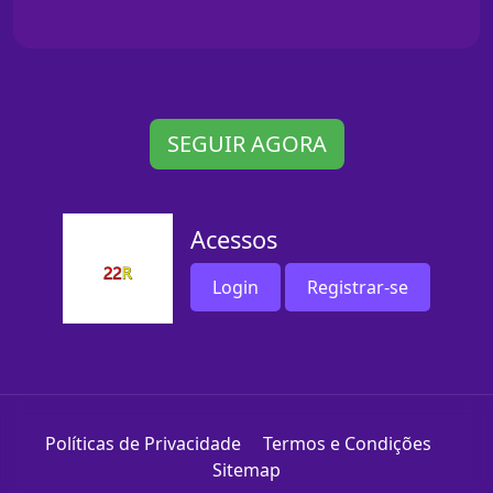
SEGUIR AGORA
Acessos
Login
Registrar-se
Políticas de Privacidade
Termos e Condições
Sitemap