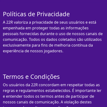
Políticas de Privacidade
A 22R valoriza a privacidade de seus usuários e está
empenhada em proteger todas as informações
pessoais fornecidas durante o uso de nossos canais de
comunicação. Todos os dados coletados são utilizados
exclusivamente para fins de melhoria contínua da
experiência de nossos jogadores.
Termos e Condições
Os usuários da 22R concordam em respeitar todas as
regras e regulamentos estabelecidos. É importante ler
e entender todos os termos antes de participar de
nossos canais de comunicação. A violação destes