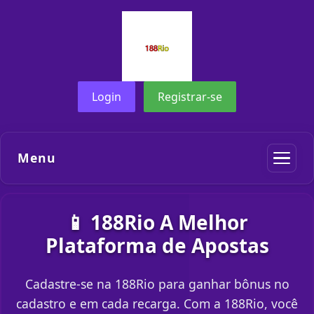
Login
Registrar-se
Menu
📱 188Rio A Melhor
Plataforma de Apostas
Cadastre-se na 188Rio para ganhar bônus no
cadastro e em cada recarga. Com a 188Rio, você