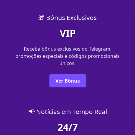
🎁 Bônus Exclusivos
VIP
Receba bônus exclusivos do Telegram,
promoções especiais e códigos promocionais
únicos!
Ver Bônus
📢 Notícias em Tempo Real
24/7