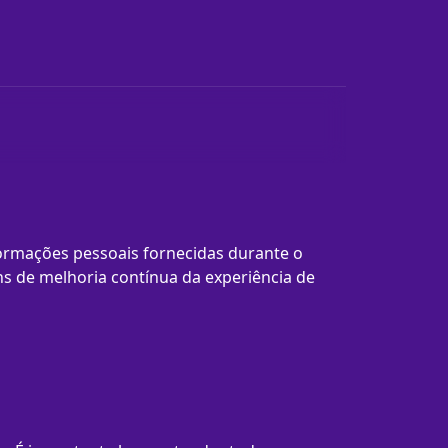
formações pessoais fornecidas durante o
ns de melhoria contínua da experiência de