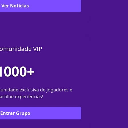
Ver Notícias
Comunidade VIP
1000+
unidade exclusiva de jogadores e
rtilhe experiências!
Entrar Grupo