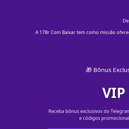
De
A 17Br Com Baixar tem como missão oferec
🎁 Bônus Exclu
VIP
Receba bônus exclusivos do Telegra
e códigos promocionai