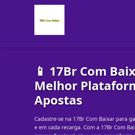
📱 17Br Com Baix
Melhor Platafor
Apostas
Cadastre-se na 17Br Com Baixar para g
e em cada recarga. Com a 17Br Com Baix