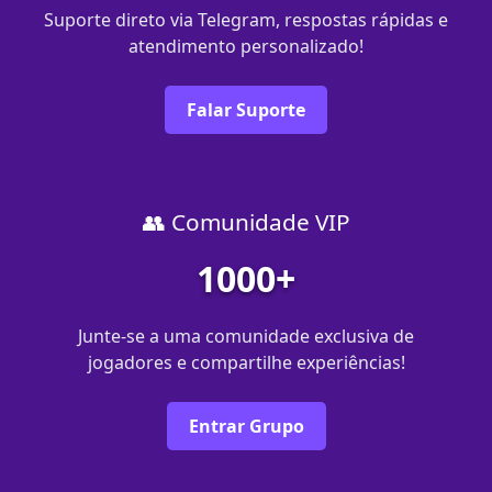
Suporte direto via Telegram, respostas rápidas e
atendimento personalizado!
Falar Suporte
👥 Comunidade VIP
1000+
Junte-se a uma comunidade exclusiva de
jogadores e compartilhe experiências!
Entrar Grupo