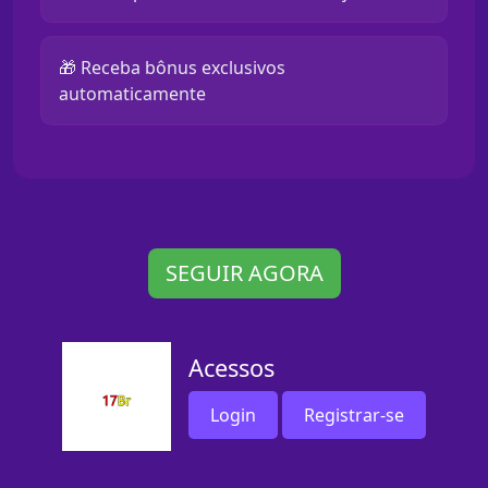
🎁 Receba bônus exclusivos
automaticamente
SEGUIR AGORA
Acessos
Login
Registrar-se