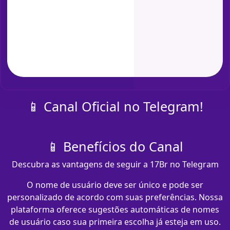
📱 Canal Oficial no Telegram!
📱 Benefícios do Canal
Descubra as vantagens de seguir a 17Br no Telegram
O nome de usuário deve ser único e pode ser
personalizado de acordo com suas preferências. Nossa
plataforma oferece sugestões automáticas de nomes
de usuário caso sua primeira escolha já esteja em uso.