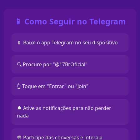
📱 Como Seguir no Telegram
📱 Baixe o app Telegram no seu dispositivo
🔍 Procure por "@17BrOficial"
👆 Toque em "Entrar" ou "Join"
🔔 Ative as notificações para não perder
nada
💬 Participe das conversas e interaja