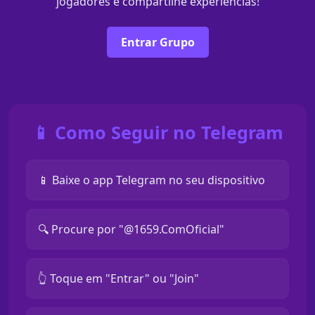
jogadores e compartilhe experiências!
Entrar Grupo
📱 Como Seguir no Telegram
📱 Baixe o app Telegram no seu dispositivo
🔍 Procure por "@1659.ComOficial"
👆 Toque em "Entrar" ou "Join"