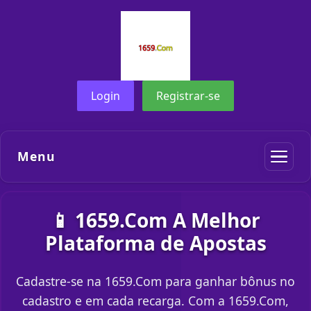
Login
Registrar-se
Menu
📱 1659.Com A Melhor
Plataforma de Apostas
Cadastre-se na 1659.Com para ganhar bônus no
cadastro e em cada recarga. Com a 1659.Com,