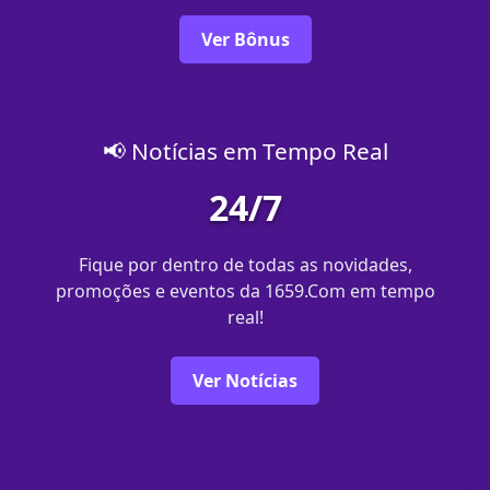
Ver Bônus
📢 Notícias em Tempo Real
24/7
Fique por dentro de todas as novidades,
promoções e eventos da 1659.Com em tempo
real!
Ver Notícias