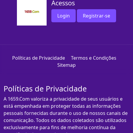
Acessos
Login
Registrar-se
Políticas de Privacidade
Termos e Condições
Sitemap
Políticas de Privacidade
A 1659.Com valoriza a privacidade de seus usuários e
está empenhada em proteger todas as informações
pessoais fornecidas durante o uso de nossos canais de
comunicação. Todos os dados coletados são utilizados
exclusivamente para fins de melhoria contínua da