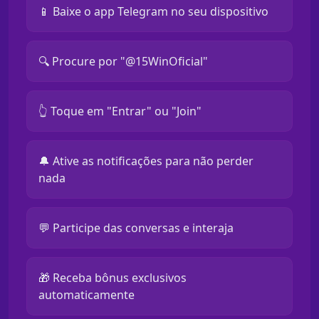
📱 Baixe o app Telegram no seu dispositivo
🔍 Procure por "@15WinOficial"
👆 Toque em "Entrar" ou "Join"
🔔 Ative as notificações para não perder
nada
💬 Participe das conversas e interaja
🎁 Receba bônus exclusivos
automaticamente