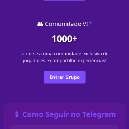
👥 Comunidade VIP
1000+
Junte-se a uma comunidade exclusiva de
jogadores e compartilhe experiências!
Entrar Grupo
📱 Como Seguir no Telegram