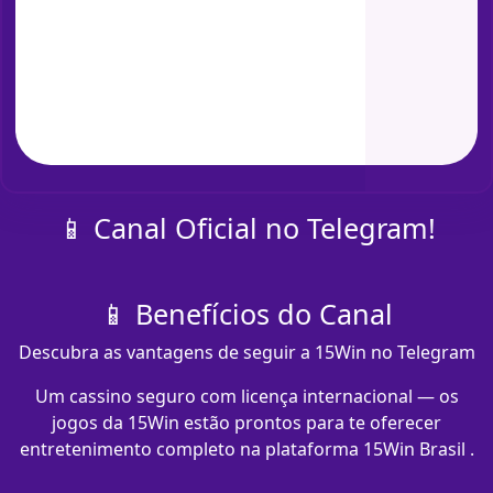
📱 Canal Oficial no Telegram!
📱 Benefícios do Canal
Descubra as vantagens de seguir a 15Win no Telegram
Um cassino seguro com licença internacional — os
jogos da 15Win estão prontos para te oferecer
entretenimento completo na plataforma 15Win Brasil .