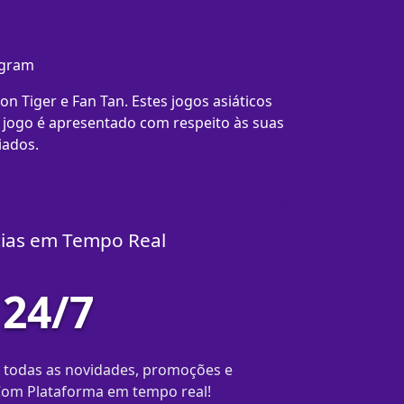
egram
 Tiger e Fan Tan. Estes jogos asiáticos
a jogo é apresentado com respeito às suas
iados.
cias em Tempo Real
24/7
e todas as novidades, promoções e
Com Plataforma em tempo real!