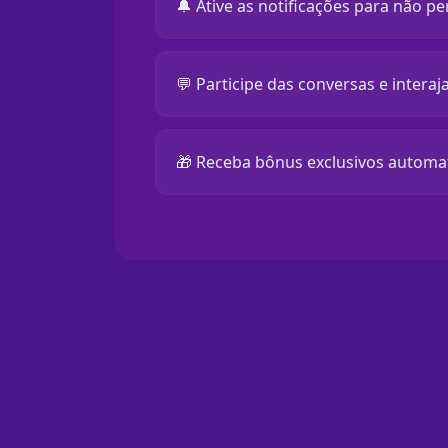
🔔 Ative as notificações para não p
💬 Participe das conversas e interaj
🎁 Receba bônus exclusivos autom