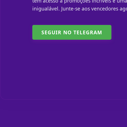
tem acesso a promoções incríveis e uma
inigualável. Junte-se aos vencedores ag
SEGUIR NO TELEGRAM