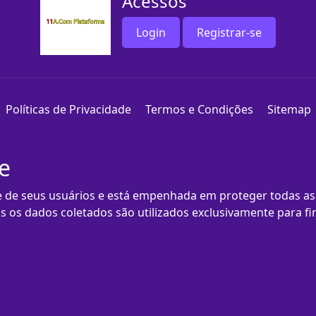
Acessos
Login
Registrar-se
Políticas de Privacidade
Termos e Condições
Sitemap
de
de de seus usuários e está empenhada em proteger todas as
 os dados coletados são utilizados exclusivamente para fi