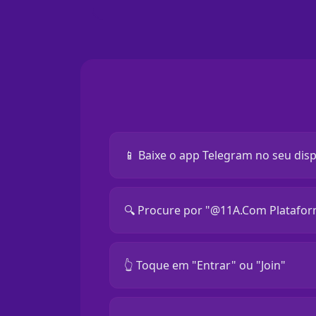
📱 Baixe o app Telegram no seu disp
🔍 Procure por "@11A.Com Platafor
👆 Toque em "Entrar" ou "Join"