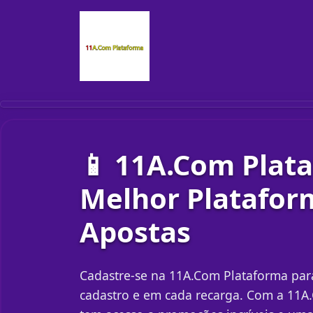
📱 11A.Com Plat
Melhor Platafor
Apostas
Cadastre-se na 11A.Com Plataforma pa
cadastro e em cada recarga. Com a 11A